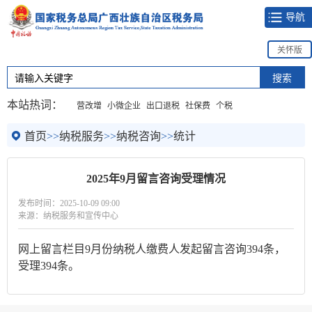
导航
关怀版
本站热词：
营改增
小微企业
出口退税
社保费
个税
首页
>>
纳税服务
>>
纳税咨询
>>
统计
2025年9月留言咨询受理情况
发布时间：2025-10-09 09:00
来源：纳税服务和宣传中心
网上留言栏目9月份纳税人缴费人发起留言咨询394条，
受理394条。