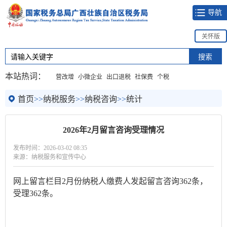
导航
关怀版
本站热词：
营改增
小微企业
出口退税
社保费
个税
首页
>>
纳税服务
>>
纳税咨询
>>
统计
2026年2月留言咨询受理情况
发布时间：2026-03-02 08:35
来源：纳税服务和宣传中心
网上留言栏目2月份纳税人缴费人发起留言咨询362条，
受理362条。