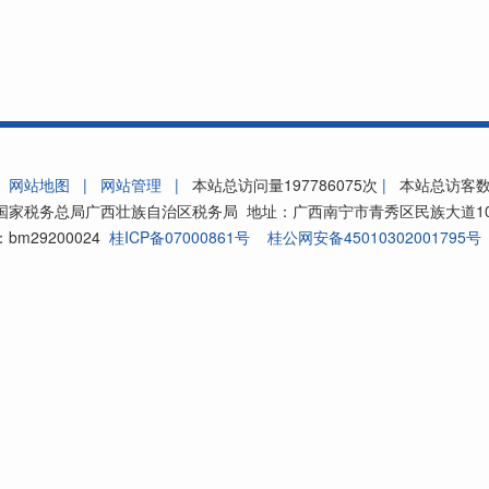
网站地图
|
网站管理
|
本站总访问量
197786075
次
|
本站总访客
家税务总局广西壮族自治区税务局 地址：广西南宁市青秀区民族大道105号 
bm29200024
桂ICP备07000861号
桂公网安备45010302001795号