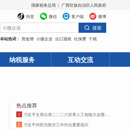
国家税务总局
|
广西壮族自治区人民政府
抖音
微信
客户端
微博
本站热词：
营改增
小微企业
出口退税
社保费
个税
纳税服务
互动交流
热点推荐
1
习近平主席出席二〇二六世界人工智能大会暨人工智能全球治理高级别会议系列活动纪实
2
习近平对防汛救灾工作作出重要指示