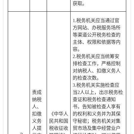
获取。
1.税务机关应当通过官
方网站、办税服务场所
等渠道公开税务检查的
主体、权限和依据等内
容。
2.税务机关应当统筹安
排检查工作，严格控制
对纳税人、扣缴义务人
的检查次数。
3.税务机关实施检查应
责成
当2人以上，出示税务检
纳税
查证和税务检查通知
人、
书，告知被检查人享有
扣缴
《中华人
的权利和义务并为其保
义务
民共和国
守秘密；税务机关对集
人提
税收征收
贸市场及集中经营业户