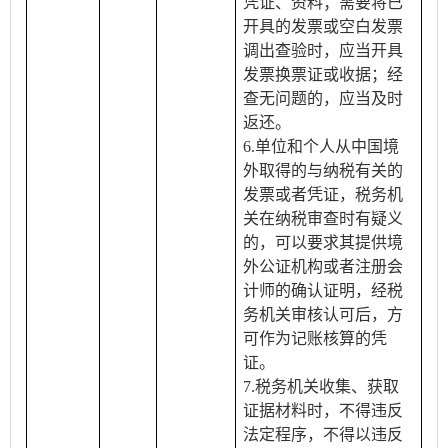
凭证、资料；需要将已
开具的发票或空白发票
调出查验时，应当开具
发票换票证或收据；经
查无问题的，应当及时
返还。
6.单位和个人从中国境
外取得的与纳税有关的
发票或者凭证，税务机
关在纳税审查时有疑义
的，可以要求其提供境
外公证机构或者注册会
计师的确认证明，经税
务机关审核认可后，方
可作为记账核算的凭
证。
7.税务机关收集、获取
证据材料时，不得违反
法定程序，不得以违反