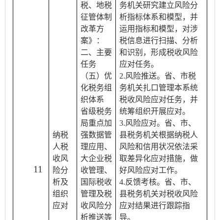
税、地税
务机关研究建立风险分
征管体制
析指标体系和模型，并
改革方
运用指标和模型，对涉
案》：
税信息进行扫描、分析
二、主要
和识别，形成税收风险
任务
应对任务。
（五）优
2.风险推送。省、市税
化税务组
务机关扎口管理本系统
织体系
税收风险应对任务，并
省级税务
统筹组织开展应对。
局重点加
3.风险应对。省、市、
纳税
强数据管
县税务机关根据纳税人
人税
理应用、
风险和信用状况依法采
收风
大企业税
取差异化应对措施，做
11
险分
收管理、
好风险应对工作。
析及
国际税收
4.反馈考核。省、市、
组织
管理及税
县税务机关对税收风险
应对
收风险分
应对结果进行跟踪指
析推送等
导。