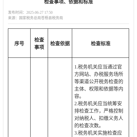
检查事项、依据和标准
发布时间：2025-06-27 17:50
来源：国家税务总局苍梧县税务局
检查
序号
检查依据
检查标准
事项
1.税务机关应当通过官
方网站、办税服务场所
等渠道公开税务检查的
主体、权限和依据等内
容。
2.税务机关应当统筹安
排检查工作，严格控制
对纳税人、扣缴义务人
的检查次数。
3.税务机关实施检查应