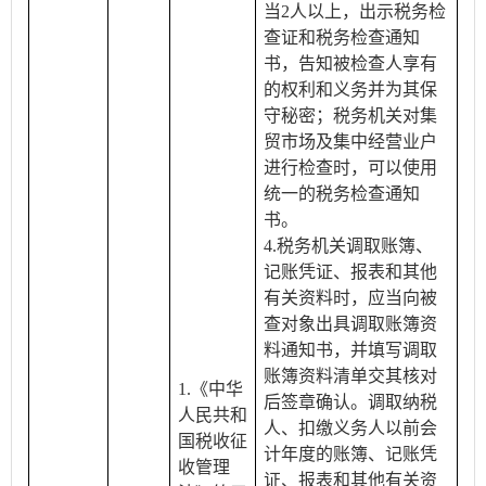
当2人以上，出示税务检
查证和税务检查通知
书，告知被检查人享有
的权利和义务并为其保
守秘密；税务机关对集
贸市场及集中经营业户
进行检查时，可以使用
统一的税务检查通知
书。
4.税务机关调取账簿、
记账凭证、报表和其他
有关资料时，应当向被
查对象出具调取账簿资
料通知书，并填写调取
账簿资料清单交其核对
1.《中华
后签章确认。调取纳税
人民共和
人、扣缴义务人以前会
国税收征
计年度的账簿、记账凭
收管理
证、报表和其他有关资