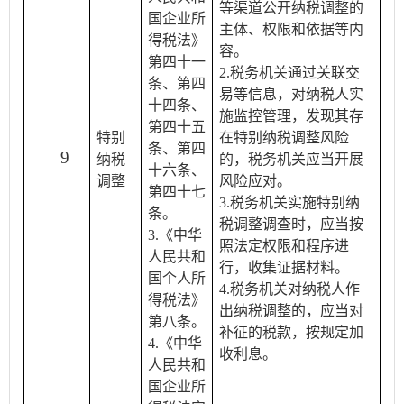
等渠道公开纳税调整的
国企业所
主体、权限和依据等内
得税法》
容。
第四十一
2.税务机关通过关联交
条、第四
易等信息，对纳税人实
十四条、
施监控管理，发现其存
第四十五
特别
在特别纳税调整风险
条、第四
9
纳税
的，税务机关应当开展
十六条、
调整
风险应对。
第四十七
3.税务机关实施特别纳
条。
税调整调查时，应当按
3.《中华
照法定权限和程序进
人民共和
行，收集证据材料。
国个人所
4.税务机关对纳税人作
得税法》
出纳税调整的，应当对
第八条。
补征的税款，按规定加
4.《中华
收利息。
人民共和
国企业所