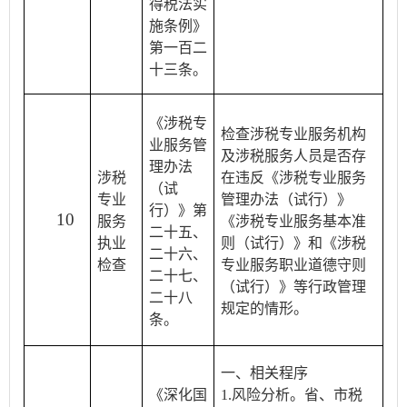
得税法实
施条例》
第一百二
十三条。
《涉税专
检查涉税专业服务机构
业服务管
及涉税服务人员是否存
理办法
涉税
在违反《涉税专业服务
（试
专业
管理办法（试行）》
行）》第
10
服务
《涉税专业服务基本准
二十五、
执业
则（试行）》和《涉税
二十六、
检查
专业服务职业道德守则
二十七、
（试行）》等行政管理
二十八
规定的情形。
条。
一、相关程序
《深化国
1.风险分析。省、市税