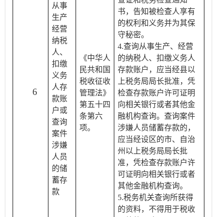
从事
书，告知被检查人享有
生产
的权利和义务并为其保
经营
守秘密。
纳税
4.查询从事生产、经营
人、
《中华人
的纳税人、扣缴义务人
扣缴
民共和国
存款账户，应当经县以
义务
税收征收
上税务局局长批准，凭
人存
6
管理法》
检查存款账户许可证明
款账
第五十四
向相关银行或者其他金
户或
条第六
融机构查询。查询案件
查询
项。
涉嫌人员储蓄存款的，
案件
应当经设区的市、自治
涉嫌
州以上税务局局长批
人员
准，凭检查存款账户许
的储
可证明向相关银行或者
蓄存
其他金融机构查询。
款
5.税务机关查询所获得
的资料，不得用于税收