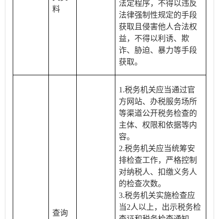
法定程序，不得以违反
料
法律强制性规定的手段
获取且侵害他人合法权
益，不得以利诱、欺
诈、胁迫、暴力等手段
获取。
1.税务机关应当通过官
方网站、办税服务场所
等渠道公开税务检查的
主体、权限和依据等内
容。
2.税务机关应当统筹安
排检查工作，严格控制
对纳税人、扣缴义务人
的检查次数。
3.税务机关实施检查应
当2人以上，出示税务检
查询
查证和税务检查通知