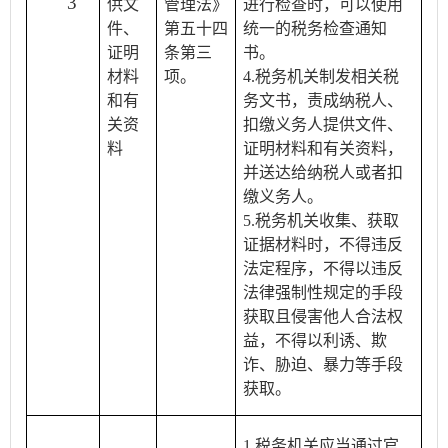
3
供文
管理法》
进行检查时，可以使用
件、
第五十四
统一的税务检查通知
证明
条第三
书。
材料
项。
4.税务机关制发相关税
和有
务文书，责成纳税人、
关资
扣缴义务人提供文件、
料
证明材料和有关资料，
并送达给纳税人或者扣
缴义务人。
5.税务机关收集、获取
证据材料时，不得违反
法定程序，不得以违反
法律强制性规定的手段
获取且侵害他人合法权
益，不得以利诱、欺
诈、胁迫、暴力等手段
获取。
1.税务机关应当通过官