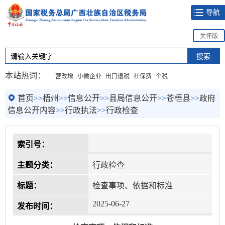
导航
关怀版
本站热词：
营改增
小微企业
出口退税
社保费
个税
首页
>>
梧州
>>
信息公开
>>
县局信息公开
>>
苍梧县
>>
政府
信息公开内容
>>
行政执法
>>
行政检查
索引号：
主题分类：
行政检查
标题：
检查事项、依据和标准
2025-06-27
发布时间：