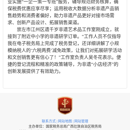
业实施“一企一策一专班”服务，辅导规范财务核算，确
保税费优惠应享尽享；运用税收大数据分析非遗产品销
售趋势和消费者偏好，助力非遗产品更好对接市场需
求、创新产品设计、拓展销售渠道。
崇左市江州区遗千岁非遗艺术品工作室刚成立，就
接到了附近中小学的非遗研学订单。“工作人员不仅指导
我在电子税务局上完成了税务登记，还详细讲解了小规
模纳税人的‘六税两费’减免政策，让我们对拓展研学活动
和文创销售更有信心了！”工作室负责人吴冬花表示。便
捷的登记流程和精准的政策辅导，为非遗“小店经济”的
创新发展提供了有效助力。
联系方式
|
网站地图
|
网站管理
主办单位：国家税务总局广西壮族自治区税务局