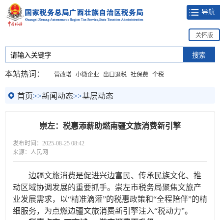
导航
关怀版
本站热词：
营改增
小微企业
出口退税
社保费
个税
首页
>>
新闻动态
>>
基层动态
崇左：税惠添薪助燃南疆文旅消费新引擎
发布时间：2025-08-25 08:42
来源：人民网
边疆文旅消费是促进兴边富民、传承民族文化、推
动区域协调发展的重要抓手。崇左市税务局聚焦文旅产
业发展需求，以“精准滴灌”的税惠政策和“全程陪伴”的精
细服务，为点燃边疆文旅消费新引擎注入“税动力”。