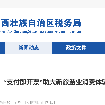
新闻动态
政策文件
：“支付即开票”助大新旅游业消费体
西日报
字号：
[
大
][
中
][
小
] [
打印
]