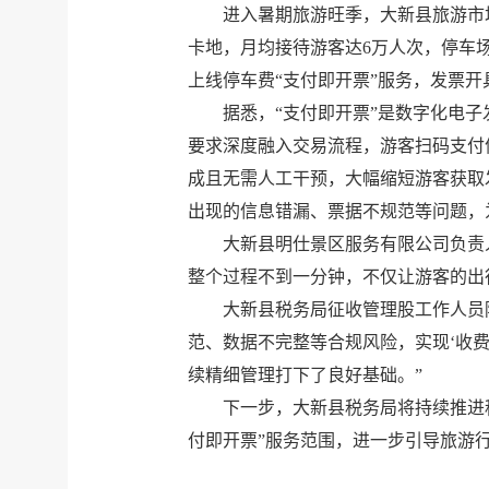
进入暑期旅游旺季，大新县旅游市
卡地，月均接待游客达6万人次，停车
上线停车费“支付即开票”服务，发票开
据悉，“支付即开票”是数字化电
要求深度融入交易流程，游客扫码支付
成且无需人工干预，大幅缩短游客获取
出现的信息错漏、票据不规范等问题，
大新县明仕景区服务有限公司负责
整个过程不到一分钟，不仅让游客的出
大新县税务局征收管理股工作人员
范、数据不完整等合规风险，实现‘收
续精细管理打下了良好基础。”
下一步，大新县税务局将持续推进
付即开票”服务范围，进一步引导旅游