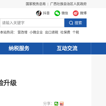
国家税务总局
|
广西壮族自治区人民政府
抖音
微信
微博
本站热词：
营改增
小微企业
出口退税
社保费
个税
纳税服务
互动交流
验升级
分享：