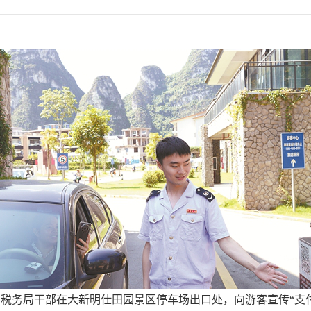
税务局干部在大新明仕田园景区停车场出口处，向游客宣传“支