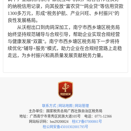
的纳税信用记录，向其投放“富农贷”“鸽业贷”等信用贷款
1300多万元，形成“税务护航、产业兴旺、乡村振兴”的
良性发展格局。
从沃柑出口到肉鸽深加工，南宁市西乡塘区税务局
始终坚持规范辅导与合规引导，帮助企业实现合规经营
与健康发展“双赢”。南宁市西乡塘区税务局下一步将持
续优化“辅导+服务”模式，助力企业在合规经营路上走稳
走远，为乡村振兴和高质量发展贡献税务力量。
联系方式
|
网站地图
|
网站管理
主办单位：国家税务总局广西壮族自治区税务局
地址：广西南宁市青秀区民族大道105号 电话：0771-12366
网站标识码：bm29200024
桂ICP备07000861号
桂公网安备45010302001795号