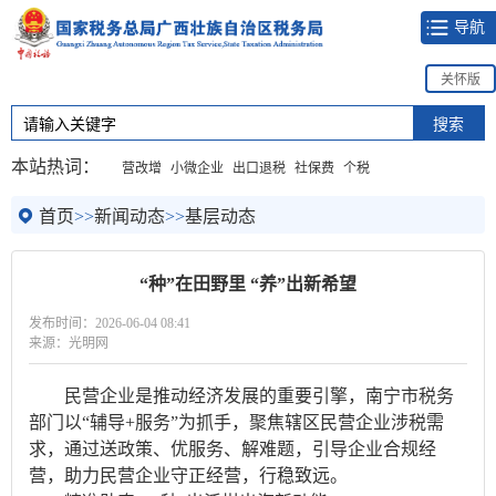
导航
关怀版
本站热词：
营改增
小微企业
出口退税
社保费
个税
首页
>>
新闻动态
>>
基层动态
“种”在田野里 “养”出新希望
发布时间：2026-06-04 08:41
来源：光明网
民营企业是推动经济发展的重要引擎，南宁市税务
部门以“辅导+服务”为抓手，聚焦辖区民营企业涉税需
求，通过送政策、优服务、解难题，引导企业合规经
营，助力民营企业守正经营，行稳致远。