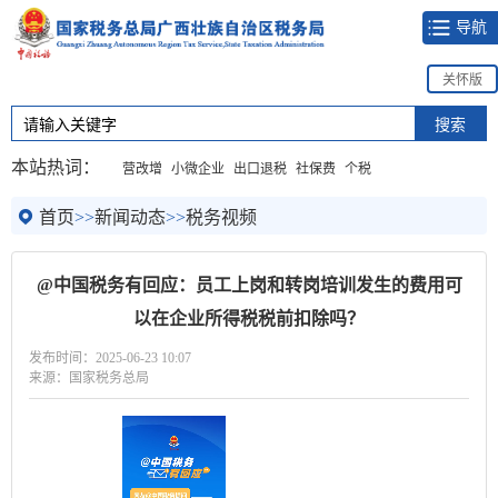
导航
关怀版
本站热词：
营改增
小微企业
出口退税
社保费
个税
首页
>>
新闻动态
>>
税务视频
@中国税务有回应：员工上岗和转岗培训发生的费用可
以在企业所得税税前扣除吗？
发布时间：2025-06-23 10:07
来源：国家税务总局