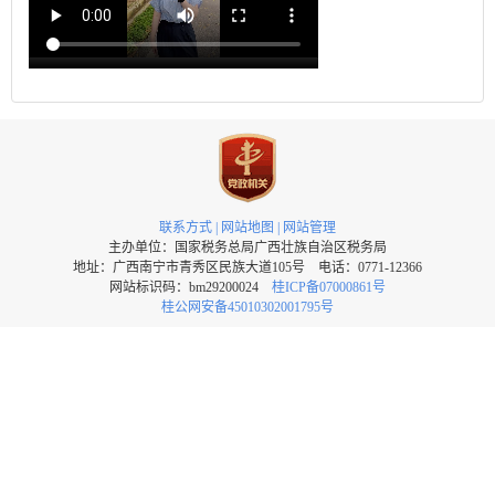
联系方式
|
网站地图
|
网站管理
主办单位：国家税务总局广西壮族自治区税务局
地址：广西南宁市青秀区民族大道105号 电话：0771-12366
网站标识码：bm29200024
桂ICP备07000861号
桂公网安备45010302001795号