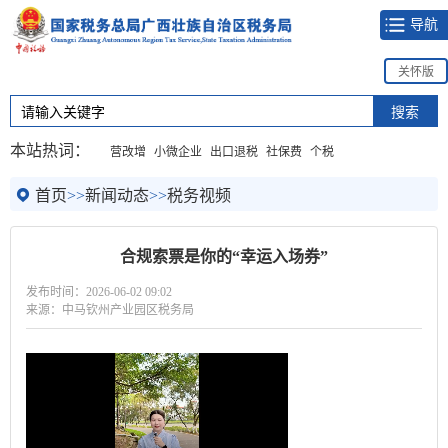
导航
关怀版
本站热词：
营改增
小微企业
出口退税
社保费
个税
首页
>>
新闻动态
>>
税务视频
合规索票是你的“幸运入场券”
发布时间：2026-06-02 09:02
来源：中马钦州产业园区税务局