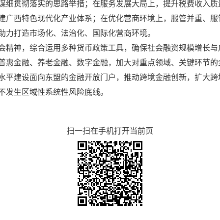
谋细贯彻落实的思路举措；在服务发展大局上，提升税费收入质
建广西特色现代化产业体系；在优化营商环境上，服管并重、服管
助力打造市场化、法治化、国际化营商环境。
会精神，综合运用多种货币政策工具，确保社会融资规模增长与
普惠金融、养老金融、数字金融，加大对重点领域、关键环节的
水平建设面向东盟的金融开放门户，推动跨境金融创新，扩大跨
不发生区域性系统性风险底线。
扫一扫在手机打开当前页