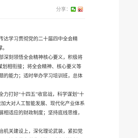
分享：
传达学习贯彻党的二十届四中全会精
撑。
部深刻领悟全会精神核心要义，积极将
划谋划相衔接；将全会精神、核心要义等
题的能力；适时举办学习培训班，总体
力打好“十四五”收官战，科学谋划“十
续加大对人工智能发展、现代化产业体系
展相适应的财政制度；坚持底线思维，
治机关建设上，深化理论武装，紧扣党