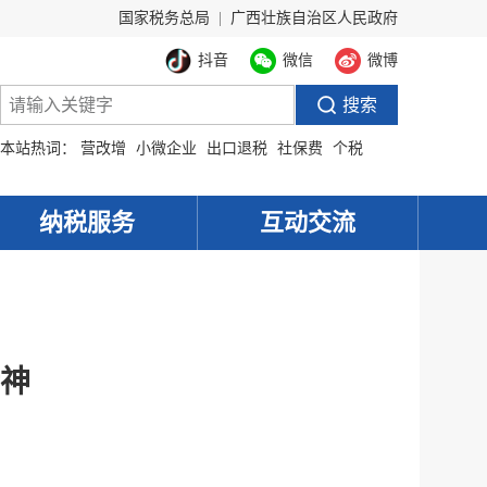
国家税务总局
|
广西壮族自治区人民政府
抖音
微信
微博
本站热词：
营改增
小微企业
出口退税
社保费
个税
纳税服务
互动交流
神