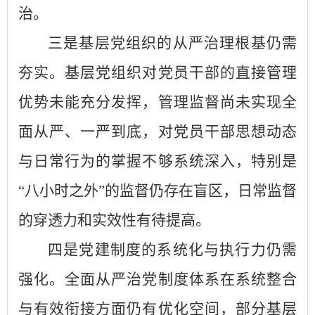
治。
三是基层党组织的从严治理根基仍需
夯实。基层党组织对党员干部的直接管理
优势未能充分发挥，管理监督尚未实现全
面从严、一严到底，对党员干部思想动态
与日常行为的掌握不够系统深入，特别是
“八小时之外”的监督仍存在盲区，日常监督
的穿透力和实效性有待提高。
四是党建制度的系统化与执行力仍需
强化。全面从严治党制度体系在系统整合
与有效衔接方面仍有优化空间，部分基层