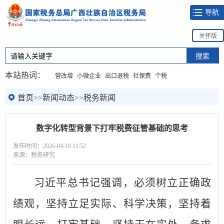
导航
关怀版
本站热词：
营改增
小微企业
出口退税
社保费
个税
首页
>>
新闻动态
>>
税务新闻
数字化转型背景下打牢税费征管基础的思考
发布时间：2026-04-10 11:52
来源：税务研究
习近平总书记强调，必须树立正确政
绩观，坚持立足实际、科学决策，坚持着