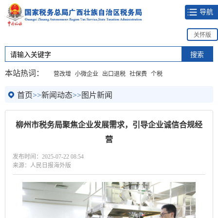
导航
关怀版
本站热词：
营改增
小微企业
出口退税
社保费
个税
首页
>>
新闻动态
>>
图片新闻
柳州市税务局聚焦企业发展需求，引导企业诚信合规经
营
发布时间：2025-07-22 08:54
来源：人民日报海外版