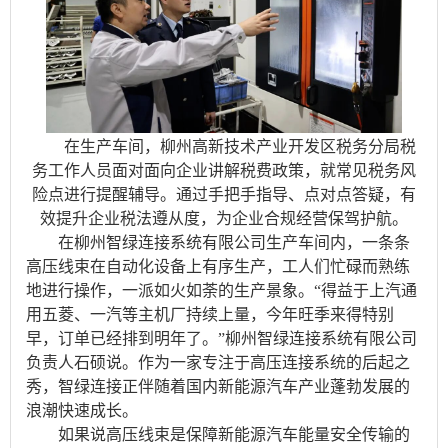
在生产车间，柳州高新技术产业开发区税务分局税
务工作人员面对面向企业讲解税费政策，就常见税务风
险点进行提醒辅导。通过手把手指导、点对点答疑，有
效提升企业税法遵从度，为企业合规经营保驾护航。
在柳州智绿连接系统有限公司生产车间内，一条条
高压线束在自动化设备上有序生产，工人们忙碌而熟练
地进行操作，一派如火如荼的生产景象。“得益于上汽通
用五菱、一汽等主机厂持续上量，今年旺季来得特别
早，订单已经排到明年了。”柳州智绿连接系统有限公司
负责人石硕说。作为一家专注于高压连接系统的后起之
秀，智绿连接正伴随着国内新能源汽车产业蓬勃发展的
浪潮快速成长。
如果说高压线束是保障新能源汽车能量安全传输的