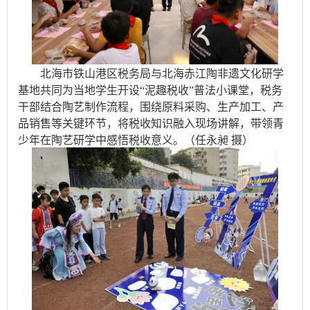
北海市铁山港区税务局与北海赤江陶非遗文化研学
基地共同为当地学生开设“泥趣税收”普法小课堂，税务
干部结合陶艺制作流程，围绕原料采购、生产加工、产
品销售等关键环节，将税收知识融入现场讲解，带领青
少年在陶艺研学中感悟税收意义。（任永昶 摄）