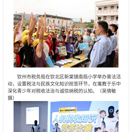
钦州市税务局在钦北区新棠镇南局小学举办普法活
动，设置税法与民族文化知识抢答环节，在寓教于乐中
深化青少年对税收法治与诚信纳税的认知。（吴倩敏
摄）