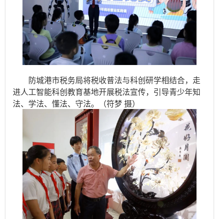
防城港市税务局将税收普法与科创研学相结合，走
进人工智能科创教育基地开展税法宣传，引导青少年知
法、学法、懂法、守法。（符梦 摄）