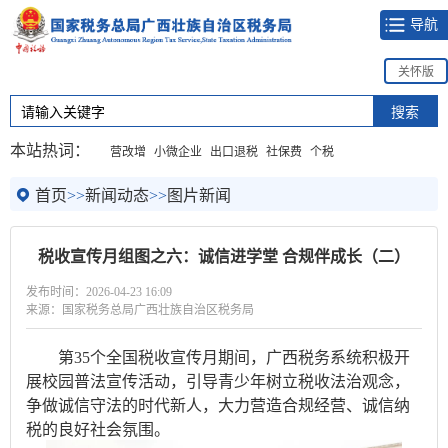
导航
关怀版
本站热词：
营改增
小微企业
出口退税
社保费
个税
首页
>>
新闻动态
>>
图片新闻
税收宣传月组图之六：诚信进学堂 合规伴成长（二）
发布时间：2026-04-23 16:09
来源：国家税务总局广西壮族自治区税务局
第35个全国税收宣传月期间，广西税务系统积极开
展校园普法宣传活动，引导青少年树立税收法治观念，
争做诚信守法的时代新人，大力营造合规经营、诚信纳
税的良好社会氛围。