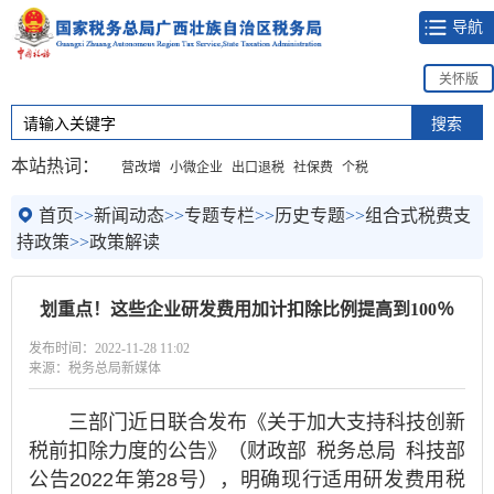
导航
关怀版
本站热词：
营改增
小微企业
出口退税
社保费
个税
首页
>>
新闻动态
>>
专题专栏
>>
历史专题
>>
组合式税费支
持政策
>>
政策解读
划重点！这些企业研发费用加计扣除比例提高到100％
发布时间：2022-11-28 11:02
来源：税务总局新媒体
三部门近日联合发布《关于加大支持科技创新
税前扣除力度的公告》（财政部 税务总局 科技部
公告2022年第28号），明确现行适用研发费用税