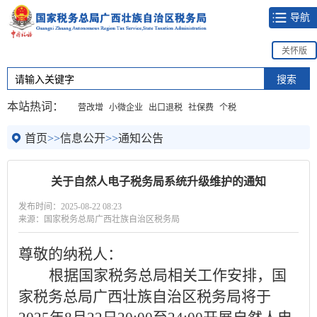
导航
关怀版
本站热词：
营改增
小微企业
出口退税
社保费
个税
首页
>>
信息公开
>>
通知公告
关于自然人电子税务局系统升级维护的通知
发布时间：2025-08-22 08:23
来源：国家税务总局广西壮族自治区税务局
尊敬的纳税人：
根据国家税务总局相关工作安排，国
家税务总局广西壮族自治区税务局将于