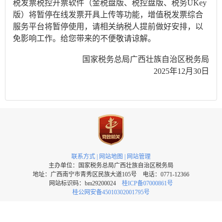
税发票税控开票软件（金税盘版、税控盘版、税务UKey
版）将暂停在线发票开具上传等功能，增值税发票综合
服务平台将暂停使用，请相关纳税人提前做好安排，以
免影响工作。给您带来的不便敬请谅解。
国家税务总局广西壮族自治区税务局
2025年12月30日
联系方式
|
网站地图
|
网站管理
主办单位：国家税务总局广西壮族自治区税务局
地址：广西南宁市青秀区民族大道105号 电话：0771-12366
网站标识码：bm29200024
桂ICP备07000861号
桂公网安备45010302001795号