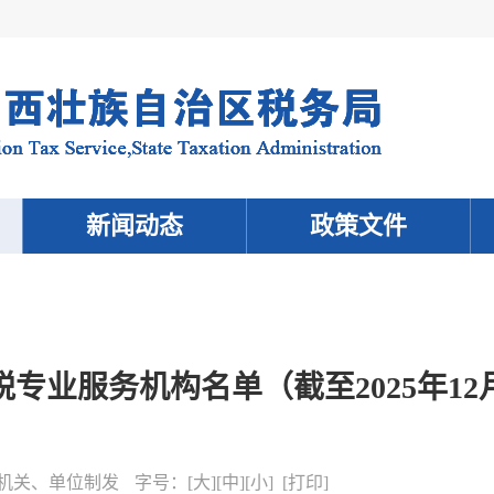
新闻动态
政策文件
专业服务机构名单（截至2025年12
机关、单位制发
字号：
[
大
][
中
][
小
] [
打印
]