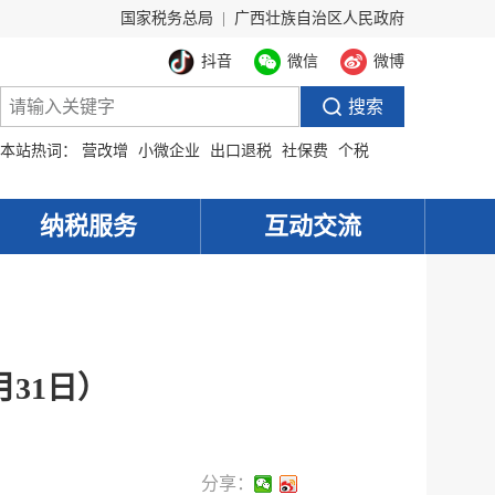
国家税务总局
|
广西壮族自治区人民政府
抖音
微信
微博
本站热词：
营改增
小微企业
出口退税
社保费
个税
纳税服务
互动交流
月31日）
分享：