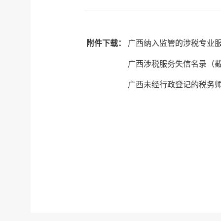
附件下载：
广西纳入监管的涉税专业服务机
广西涉税服务失信名录（截至20
广西未经行政登记的税务师事务