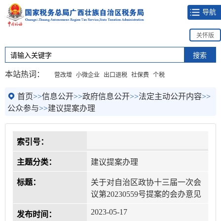
导航
关怀版
本站热词：
营改增
小微企业
出口退税
社保费
个税
首页
>>
信息公开
>>
政府信息公开
>>
法定主动公开内容
>>
公众参与
>>
建议提案办理
索引号：
主题分类：
建议提案办理
标题：
关于对自治区政协十三届一次会
议第20230559号提案的会办意见
2023-05-17
发布时间：