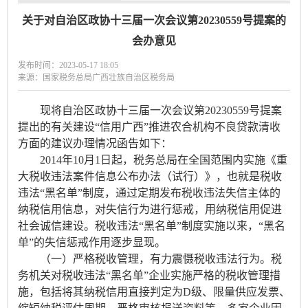
关于对自治区政协十三届一次会议第20230559号提案的
会办意见
发布时间：2023-05-17 18:05
来源：国家税务总局广西壮族自治区税务局
现将自治区政协十三届一次会议第20230559号提案
提出的有关建设“信用广西”推进农合机构不良贷款清收
方面的建议办理情况函告如下：
2014年10月1日起，税务总局在全国范围内实施《重
大税收违法案件信息公布办法（试行）》，也就是税收
违法“黑名单”制度，通过定期发布税收违法失信主体的
纳税信用信息，对失信行为进行惩戒，用纳税信用促进
社会诚信建设。税收违法“黑名单”制度实施以来，“黑名
单”的失信惩戒作用逐步显现。
（一）严格税收管理，有力震慑税收违法行为。税
务机关对税收违法“黑名单”企业实施严格的税收管理措
施，包括将其纳税信用直接判定为D级、限量供应发票、