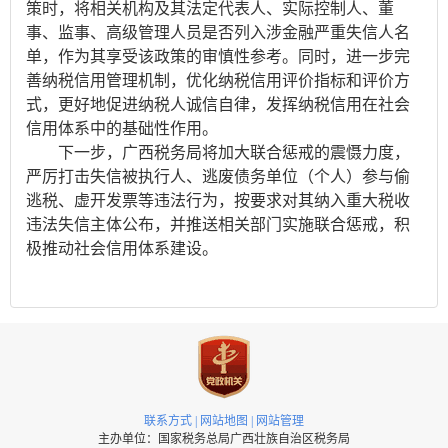
策时，将相关机构及其法定代表人、实际控制人、董
事、监事、高级管理人员是否列入涉金融严重失信人名
单，作为其享受该政策的审慎性参考。同时，进一步完
善纳税信用管理机制，优化纳税信用评价指标和评价方
式，更好地促进纳税人诚信自律，发挥纳税信用在社会
信用体系中的基础性作用。
下一步，广西税务局将加大联合惩戒的震慑力度，
严厉打击失信被执行人、逃废债务单位（个人）参与偷
逃税、虚开发票等违法行为，按要求对其纳入重大税收
违法失信主体公布，并推送相关部门实施联合惩戒，积
极推动社会信用体系建设。
联系方式
|
网站地图
|
网站管理
主办单位：国家税务总局广西壮族自治区税务局