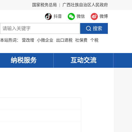
国家税务总局
|
广西壮族自治区人民政府
抖音
微信
微博
本站热词：
营改增
小微企业
出口退税
社保费
个税
纳税服务
互动交流