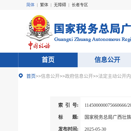
简体
|
繁体
|
无障碍
|
长者专区
首页
信息公开
首页
>>
信息公开
>>
政府信息公开
>>
法定主动公开内
索 引 号:
114500000075660666/2
标 题:
国家税务总局广西壮族自
发布时间:
2025-05-30