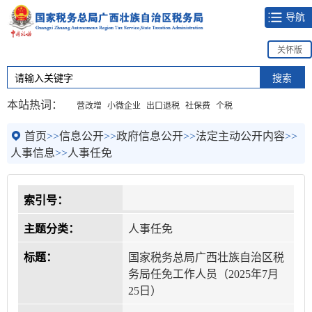
导航
关怀版
本站热词：
营改增
小微企业
出口退税
社保费
个税
首页
>>
信息公开
>>
政府信息公开
>>
法定主动公开内容
>>
人事信息
>>
人事任免
索引号：
主题分类：
人事任免
标题：
国家税务总局广西壮族自治区税
务局任免工作人员（2025年7月
25日）