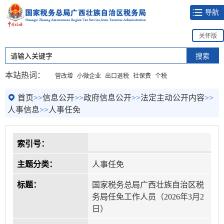
导航
关怀版
本站热词：
营改增
小微企业
出口退税
社保费
个税
首页
>>
信息公开
>>
政府信息公开
>>
法定主动公开内容
>>
人事信息
>>
人事任免
索引号：
主题分类：
人事任免
标题：
国家税务总局广西壮族自治区税
务局任免工作人员（2026年3月2
日）