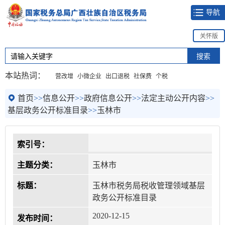
导航
关怀版
本站热词：
营改增
小微企业
出口退税
社保费
个税
首页
>>
信息公开
>>
政府信息公开
>>
法定主动公开内容
>>
基层政务公开标准目录
>>
玉林市
索引号：
主题分类：
玉林市
标题：
玉林市税务局税收管理领域基层
政务公开标准目录
2020-12-15
发布时间：