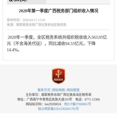
2020年第一季度广西税务部门组织收入情况
发布时间：2020-04-15 15:29
来源：国家税务总局广西壮族自治区税务局
2020年一季度，全区税务系统共组织税收收入563.05亿
元（不含海关代征），同比减收94.53亿元，下降
14.4%。
联系方式
|
网站地图
|
网站管理
主办单位：国家税务总局广西壮族自治区税务局
地址：广西南宁市青秀区民族大道105号 电话：0771-12366
网站标识码：bm29200024
桂ICP备07000861号
桂公网安备45010302001795号