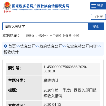
导航
关怀版
本站热词：
营改增
小微企业
出口退税
社保费
个税
首页
>>
信息公开
>>
政府信息公开
>>
法定主动公开内容
>>
税收统计
114500000075660666/2020-
索引号：
303018
主题分类：
税收统计
标题：
2020年第一季度广西税务部门组
织收入情况
2020-04-15
发布时间：