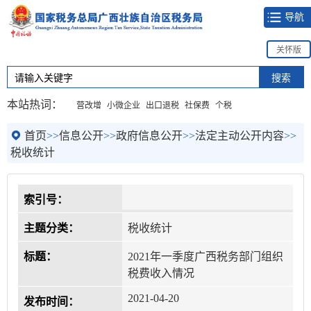
导航
关怀版
本站热词：
营改增
小微企业
出口退税
社保费
个税
首页
>>
信息公开
>>
政府信息公开
>>
法定主动公开内容
>>
税收统计
索引号：
主题分类：
税收统计
标题：
2021年一季度广西税务部门组织
税费收入情况
2021-04-20
发布时间：