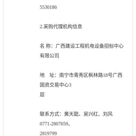
5530186
2.采购代理机构信息
名
称：广西建设工程机电设备招标中心
有限公司
地 址：南宁市青秀区枫林路
18号广西
国资交易中心3
层
联系方式：黄天懿、吴兴红、刘风
0771-2807659、
2819799