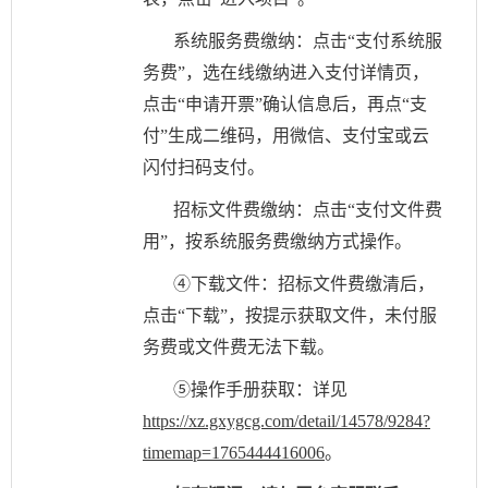
系统服务费缴纳：点击
“支付系统服
务费”，选在线缴纳进入支付详情页，
点击“申请开票”确认信息后，再点“支
付”生成二维码，用微信、支付宝或云
闪付扫码支付。
招标文件费缴纳：点击
“支付文件费
用”，按系统服务费缴纳方式操作。
④下载文件：招标文件费缴清后，
点击“下载”，按提示获取文件，未付服
务费或文件费无法下载。
⑤操作手册获取：详见
https://xz.gxygcg.com/detail/14578/9284?
timemap=1765444416006
。