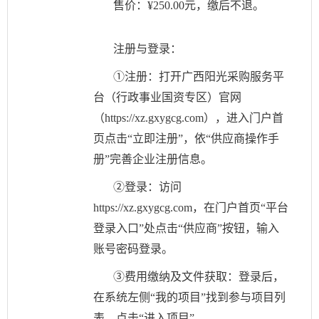
售价：
¥250.00元，缴后不退。
注册与登录：
①注册：打开广西阳光采购服务平
台（行政事业国资专区）官网
（https://xz.gxygcg.com），进入门户首
页点击“立即注册”，依“供应商操作手
册”完善企业注册信息。
②登录：访问
https://xz.gxygcg.com，在门户首页“平台
登录入口”处点击“供应商”按钮，输入
账号密码登录。
③费用缴纳及文件获取：登录后，
在系统左侧“我的项目”找到参与项目列
表，点击“进入项目”。