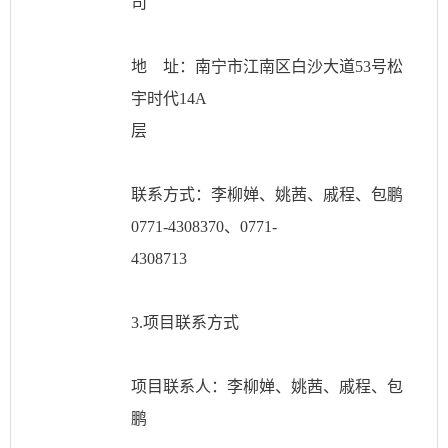
司
地 址：南宁市江南区白沙大道
53号松
宇时代14A
层
联系方式：李柳婵、姚茜、戚程、包鹏
0771-4308370、0771-
4308713
3.项目联系方式
项目联系人：李柳婵、姚茜、戚程、包
鹏