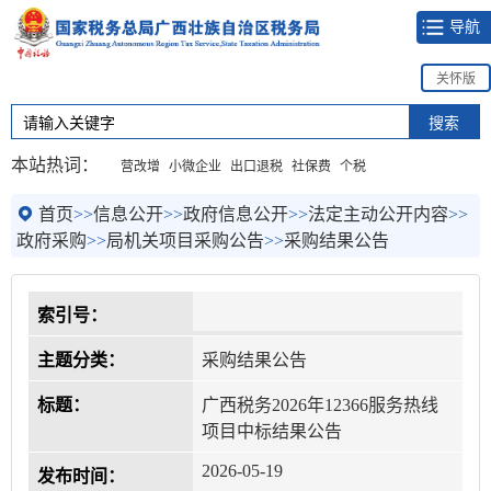
导航
关怀版
本站热词：
营改增
小微企业
出口退税
社保费
个税
首页
>>
信息公开
>>
政府信息公开
>>
法定主动公开内容
>>
政府采购
>>
局机关项目采购公告
>>
采购结果公告
索引号：
主题分类：
采购结果公告
标题：
广西税务2026年12366服务热线
项目中标结果公告
2026-05-19
发布时间：