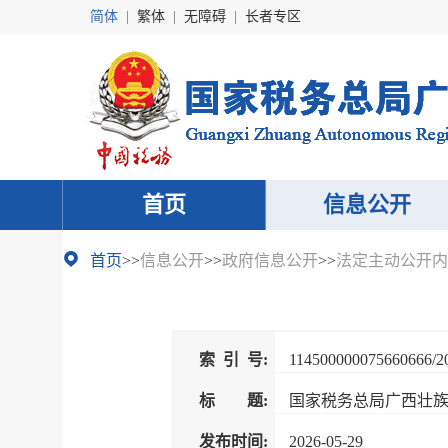
简体
|
繁体
|
无障碍
|
长者专区
首页
信息公开
首页
>>
信息公开
>>
政府信息公开
>>
法定主动公开内
索 引 号:
114500000075660666/2
标 题:
国家税务总局广西壮
发布时间:
2026-05-29