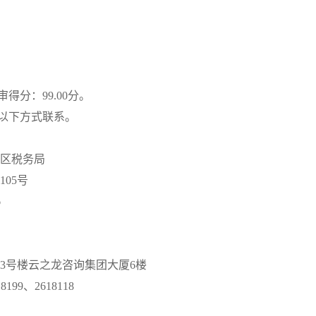
审得分：
99.00分。
以下方式联系。
区税务局
105号
6
号3号楼云之龙咨询集团大厦6楼
18199、2618118