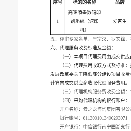
序号
标的的名称
品牌
高速喷墨数码印
1
刷系统（速印
爱普生
机）
五、评审专家名单：严宗汉、罗文锋、
六、代理服务收费标准及金额：
（一）本项目代理费用由成交供应
（二）代理费用收取方式及标准：
发展改革委关于降低部分建设项目收费标
计算向成交供应商收取代理服务费用。
（三）代理机构服务费收费金额：
（四）采购代理机构的银行账户：
开户名称：云之龙咨询集团有限公
银行账号：
8113001013400293071
开户银行：中信银行南宁园湖支行