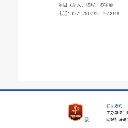
项目联系人：陆晖、廖宇静
电话：
0771-2618199、2618118
联系方式
|
主办单位：国
网站标识码：b