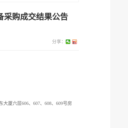
备采购成交结果公告
分享：
厦六层606、607、608、609号房