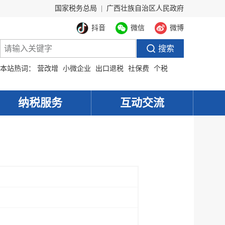
国家税务总局
|
广西壮族自治区人民政府
抖音
微信
微博
本站热词：
营改增
小微企业
出口退税
社保费
个税
纳税服务
互动交流