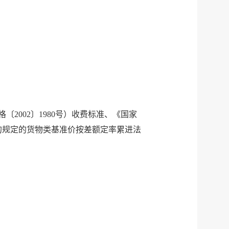
格〔
2002〕1980号）收费标准、《国家
）的规定的货物类基准价按差额定率累进法