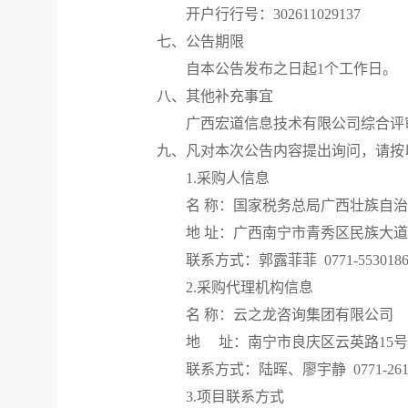
开户行行号：
302611029137
七、公告期限
自本公告发布之日起
1个工作日。
八、其他补充事宜
广西宏道信息技术有限公司综合评
九、凡对本次公告内容提出询问，请按
1.采购人信息
名
称：国家税务总局广西壮族自治
地
址：广西南宁市青秀区民族大道
联系方式：郭露菲菲
0771-553018
2.采购代理机构信息
名
称：云之龙咨询集团有限公司
地
址：南宁市良庆区云英路
15
联系方式：陆晖、廖宇静
0771-26
3.项目联系方式