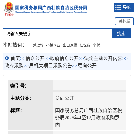
导航
关怀版
本站热词：
营改增
小微企业
出口退税
社保费
个税
首页
>>
信息公开
>>
政府信息公开
>>
法定主动公开内容
>>
政府采购
>>
局机关项目采购公告
>>
意向公开
索引号：
主题分类：
意向公开
标题：
国家税务总局广西壮族自治区税
务局2025年4至12月政府采购意
向