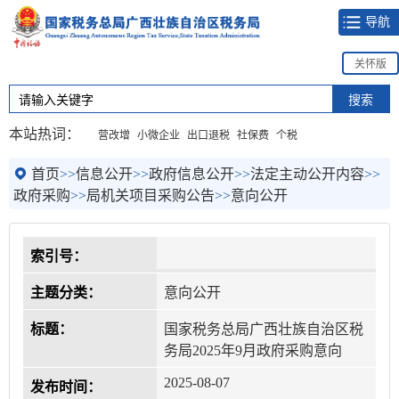
导航
关怀版
本站热词：
营改增
小微企业
出口退税
社保费
个税
首页
>>
信息公开
>>
政府信息公开
>>
法定主动公开内容
>>
政府采购
>>
局机关项目采购公告
>>
意向公开
索引号：
主题分类：
意向公开
标题：
国家税务总局广西壮族自治区税
务局2025年9月政府采购意向
2025-08-07
发布时间：