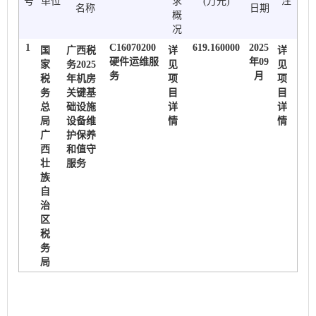
号
单位
求
(万元)
注
名称
日期
概
况
1
C16070200
619.160000
2025
国
广西税
详
详
硬件运维服
年09
家
务2025
见
见
务
月
税
年机房
项
项
务
关键基
目
目
总
础设施
详
详
局
设备维
情
情
广
护保养
西
和值守
壮
服务
族
自
治
区
税
务
局