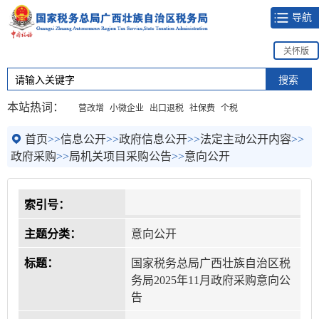
导航
关怀版
本站热词：
营改增
小微企业
出口退税
社保费
个税
首页
>>
信息公开
>>
政府信息公开
>>
法定主动公开内容
>>
政府采购
>>
局机关项目采购公告
>>
意向公开
索引号：
主题分类：
意向公开
标题：
国家税务总局广西壮族自治区税
务局2025年11月政府采购意向公
告