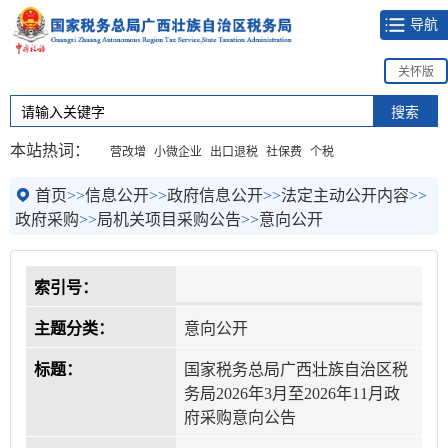
导航
关怀版
本站热词：
营改增
小微企业
出口退税
社保费
个税
首页
>>
信息公开
>>
政府信息公开
>>
法定主动公开内容
>>
政府采购
>>
局机关项目采购公告
>>
意向公开
索引号：
主题分类：
意向公开
标题：
国家税务总局广西壮族自治区税
务局2026年3月至2026年11月政
府采购意向公告