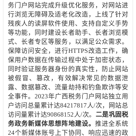
务门户网站完成升级优化服务，对网站进
行浏览无障碍及适老化改造，上线了针对
残疾人的读屏软件使用、支持自定义手势
等功能，同时建设长者助手、长者浏览模
式、长者专区等服务，以满足公众需求。
保障访问安全，进行HTTPS改造工作，确
保用户数据在传输过程中处于加密状态，
同时验证服务器身份的真实性，防止网站
被假冒、篡改，有效解决常见的数据泄
露、数据篡改、流量劫持和钓鱼欺诈等安
全事件。2023年广西税务门户网站独立用
户访问总量累计达84217817人/次，网站总
访问量累计达90868152人/次。
二是巩固税
务政务新媒体思想阵地建设。
推进全系统
24个新媒体账号上下协同、响应迅速的政