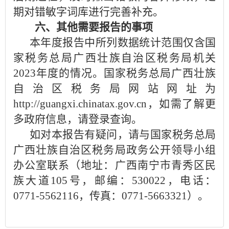
期对错敏字词库进行
完善补充
。
六、其他需要报告的事项
本年度报告中所列数据统计范围仅含国
家税务总局广西壮族自治区税务局机关
20
23
年度的情况。国家税务总局广西壮族
自治区税务局网站网址为
http://guangxi.chinatax.gov.cn，如需了解更
多政府信息，请登录查询。
如对本报告有疑问，请与国家税务总局
广西壮族自治区税务局政务公开领导小组
办公室联系（地址：广西南宁市青秀区
民
族大道105号
，邮编：530022，电话：
0771-5562116
，传真：0771-5663321）。