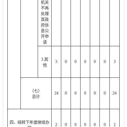
机关
不再
处理
其政
府信
息公
开申
请
3.其
3
0
0
0
0
0
3
他
（七）
24
0
0
0
0
0
24
总计
四、结转下年度继续办
2
0
0
0
0
0
2