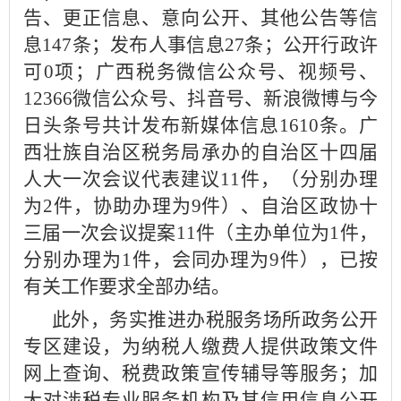
告、更正信息、意向公开、其他公告等信
息147条；发布人事信息27条；公开行政许
可0项；广西税务微信公众号、视频号、
12366微信公众号、抖音号、新浪微博与今
日头条号共计发布新媒体信息1610条。广
西壮族自治区税务局承办的自治区十四届
人大一次会议代表建议11件，（分别办理
为2件，协助办理为9件）、自治区政协十
三届一次会议提案11件（主办单位为1件，
分别办理为1件，会同办理为9件），已按
有关工作要求全部办结。
此外，务实推进办税服务场所政务公开
专区建设，为纳税人缴费人提供政策文件
网上查询、税费政策宣传辅导等服务；加
大对涉税专业服务机构及其信用信息公开