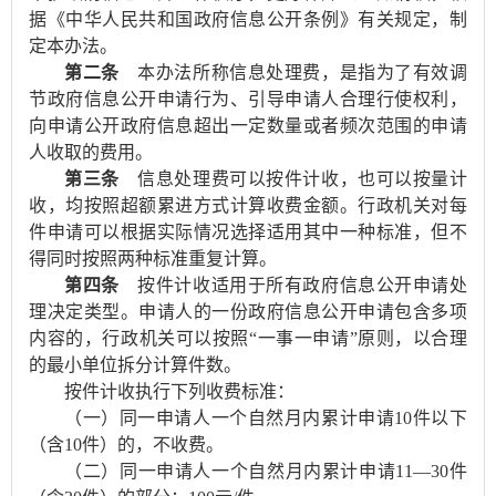
据《中华人民共和国政府信息公开条例》有关规定，制
定本办法。
第二条
本办法所称信息处理费，是指为了有效调
节政府信息公开申请行为、引导申请人合理行使权利，
向申请公开政府信息超出一定数量或者频次范围的申请
人收取的费用。
第三条
信息处理费可以按件计收，也可以按量计
收，均按照超额累进方式计算收费金额。行政机关对每
件申请可以根据实际情况选择适用其中一种标准，但不
得同时按照两种标准重复计算。
第四条
按件计收适用于所有政府信息公开申请处
理决定类型。申请人的一份政府信息公开申请包含多项
内容的，行政机关可以按照“一事一申请”原则，以合理
的最小单位拆分计算件数。
按件计收执行下列收费标准：
（一）同一申请人一个自然月内累计申请10件以下
（含10件）的，不收费。
（二）同一申请人一个自然月内累计申请11—30件