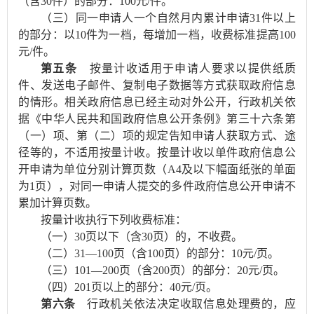
（含30件）的部分：100元/件。
（三）同一申请人一个自然月内累计申请31件以上
的部分：以10件为一档，每增加一档，收费标准提高100
元/件。
第五条
按量计收适用于申请人要求以提供纸质
件、发送电子邮件、复制电子数据等方式获取政府信息
的情形。相关政府信息已经主动对外公开，行政机关依
据《中华人民共和国政府信息公开条例》第三十六条第
（一）项、第（二）项的规定告知申请人获取方式、途
径等的，不适用按量计收。按量计收以单件政府信息公
开申请为单位分别计算页数（A4及以下幅面纸张的单面
为1页），对同一申请人提交的多件政府信息公开申请不
累加计算页数。
按量计收执行下列收费标准：
（一）30页以下（含30页）的，不收费。
（二）31—100页（含100页）的部分：10元/页。
（三）101—200页（含200页）的部分：20元/页。
（四）201页以上的部分：40元/页。
第六条
行政机关依法决定收取信息处理费的，应