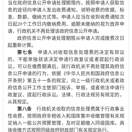
当在政府信息公开申请处理期限内，按照申请人获取信
息的途径向申请人发出收费通知，说明收费的依据、标
准、数额、缴纳方式等。申请人应当在收到收费通知次
日起20个工作日内缴纳费用，逾期未缴纳的视为放弃申
请，行政机关不再处理该政府信息公开申请。
政府信息公开申请处理期限从申请人完成缴费次日
起重新计算。
第七条
申请人对收取信息处理费的决定有异议
的，不能单独就该决定申请行政复议或者提起行政诉
讼，可以在缴费期满后，就行政机关不再处理其政府信
息公开申请的行为，依据《中华人民共和国政府信息公
开条例》第五十一条的规定，向上一级行政机关或者政
府信息公开工作主管部门投诉、举报，或者依法申请行
政复议、提起行政诉讼。法律、行政法规另有规定的，
从其规定。
第八条
行政机关收取的信息处理费属于行政事业
性收费，按照政府非税收入和国库集中收缴管理有关规
定纳入一般公共预算管理，及时足额缴入同级国库。具
体收缴方式按照同级政府财政部门有关规定执行。