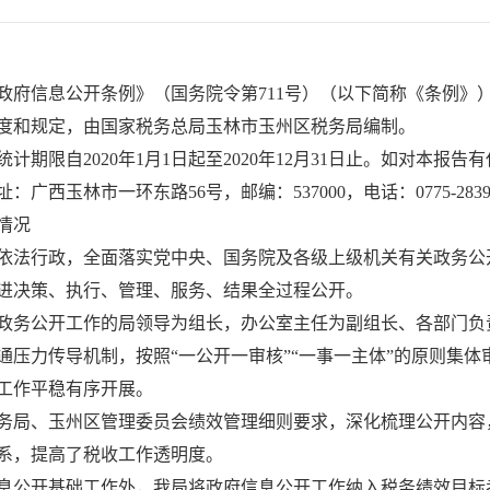
政府信息公开条例》（国务院令第711号）（以下简称《条例》
度和规定，由国家税务总局玉林市玉州区税务局编制。
期限自2020年1月1日起至2020年12月31日止。如对本报
林市一环东路56号，邮编：537000，电话：0775-2839662，
情况
依法行政，全面落实党中央、国务院及各级上级机关有关政务公
进决策、执行、管理、服务、结果全过程公开。
政务公开工作的局领导为组长，办公室主任为副组长、各部门负
通压力传导机制，按照“一公开一审核”“一事一主体”的原则集
工作平稳有序开展。
务局、玉州区管理委员会绩效管理细则要求，深化梳理公开内容
系，提高了税收工作透明度。
息公开基础工作外，我局将政府信息公开工作纳入税务绩效目标