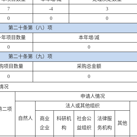
7
-4
3
0
0
0
第二十条第（八）项
一年项目数量
本年增/减
0
0
第二十条第（九）项
购项目数量
采购总金额
0
0
情况
申请人情况
法人或其他组织
第二项
）
自然人
商业
科研机
社会公
法律服
其他
企业
构
益组织
务机构