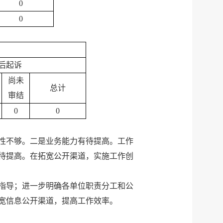
0
0
后起诉
尚未
总计
审结
0
0
性不够。二是业务能力有待提高。工作
待提高。在拓宽公开渠道，实施工作创
指导；进一步明确各单位职责分工和公
宽信息公开渠道，提高工作效率。