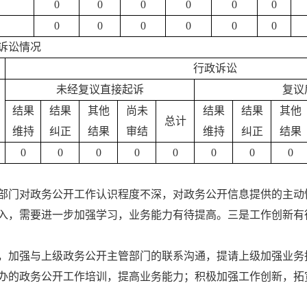
0
0
0
0
0
0
0
0
0
0
0
0
诉讼情况
行政诉讼
未经复议直接起诉
复议
结果
结果
其他
尚未
结果
结果
其他
总计
维持
纠正
结果
审结
维持
纠正
结果
0
0
0
0
0
0
0
0
部门对政务公开工作认识程度不深，对政务公开信息提供的主动
入，需要进一步加强学习，业务能力有待提高。三是工作创新有
，加强与上级政务公开主管部门的联系沟通，提请上级加强业务
办的政务公开工作培训，提高业务能力；积极加强工作创新，拓