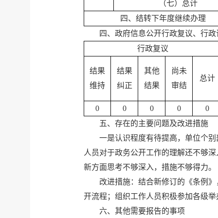
（七）总计
四、结转下年度继续办理
四、政府信息公开行政复议、行政
行政复议
结果
结果
其他
尚未
总计
维持
纠正
结果
审结
0
0
0
0
0
五、存在的主要问题及改进措施
一是认识程度有待提高，单位个别
人员对于政务公开工作的理解还不够深
新方面思考不够深入，措施不够得力。
改进措施：结合新修订的《条例》
开流程；组织工作人员积极参加各级举
六、其他需要报告的事项