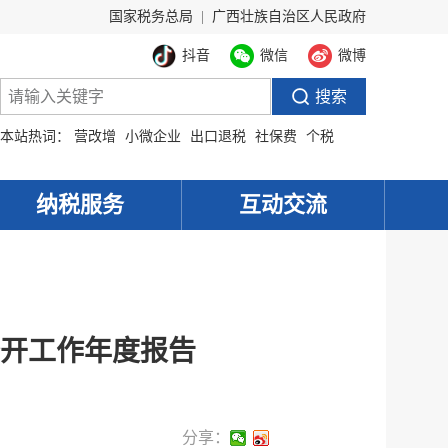
国家税务总局
|
广西壮族自治区人民政府
抖音
微信
微博
本站热词：
营改增
小微企业
出口退税
社保费
个税
纳税服务
互动交流
公开工作年度报告
分享：