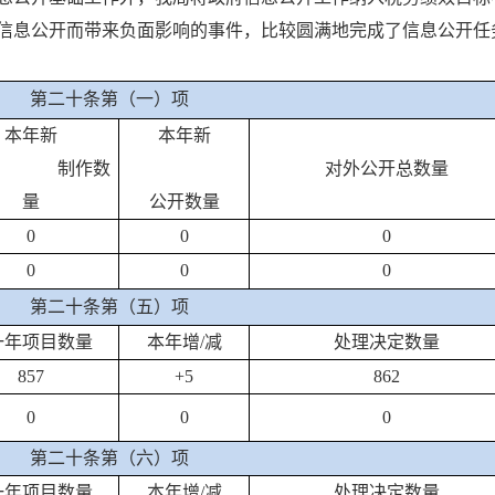
信息公开而带来负面影响的事件，比较圆满地完成了信息公开任
第二十条第（一）项
本年新
本年新
制作数
对外公开总数量
量
公开数量
0
0
0
0
0
0
第二十条第（五）项
一年项目数量
本年增/减
处理决定数量
857
+5
862
0
0
0
第二十条第（六）项
一年项目数量
本年增/减
处理决定数量