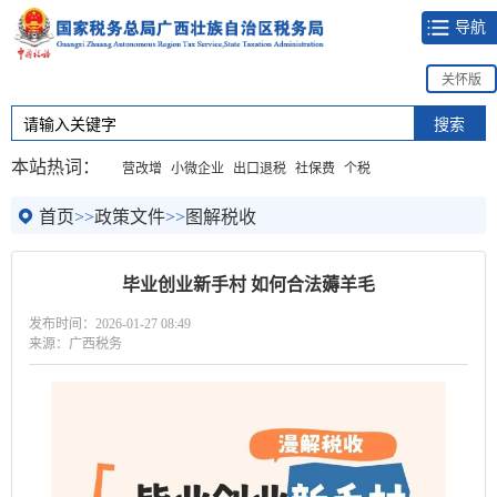
导航
关怀版
本站热词：
营改增
小微企业
出口退税
社保费
个税
首页
>>
政策文件
>>
图解税收
毕业创业新手村 如何合法薅羊毛
发布时间：2026-01-27 08:49
来源：广西税务