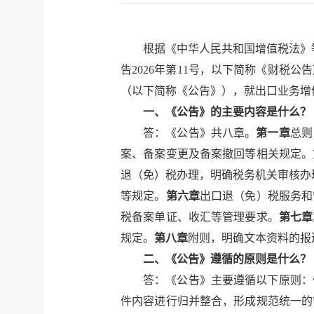
根据《中华人民共和国增值税法》
告2026年第11号，以下简称《财
（以下简称《公告》），就出口业务增
一、《公告》的主要内容是什么？
答：《公告》共八章。
第一章
总则
案、备案变更及备案撤回等相关规定。
退（免）税办理，明确税务机关审核办
等规定。
第六章
出口退（免）税服务和
税备案单证、收汇等管理要求。
第七章
规定。
第八章
附则，明确文本资料的报
二、《公告》遵循的原则是什么？
答：《公告》主要遵循以下原则：
件内容进行归并整合，形成规范统一的