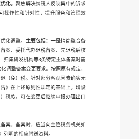
实优化。
聚焦解决纳税人反映集中的诉求
可操作性和针对性，提升服务和管理效
部优化调整。
主要包括：一是
精简整合备
业备案、委托代办退税备案、先退税后核
，归集研发机构等8类特定主体备案时需
优化调整备案变更要求。按照原有规定，
务退（免）税。针对部分客观因素确实无
公告》在上述原则性规定的基础上，增设
免）税款，可在变更后继续申报办理出口
税备案。备案时，应当向主管税务机关如
》列明的相应附送资料。