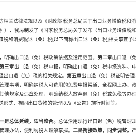
等相关法律法规以及《财政部 税务总局关于出口业务增值税和消
税公告》），我局制发了《国家税务总局关于发布〈出口业务增值税
值税和消费税退（免）税[以下简称出口退（免）税]相关事宜予
，明确出口退（免）税政策依据及适用范围。
第二章
出口退（
第三章
出口退（免）税申报，明确出口退（免）税申报资料、
理出口退（免）税的相关规定。
第五章
出口退（免）税证明管理
管理事项，明确纳税人可选用的免费申报渠道、全程网上办、
其他规定及违章处理，明确纳税人放弃退（免）税或免税等办
送形式、视同出口货物的管理以及《公告》施行时间等。
一是总体延续，适当整合。
总体沿用现行出口退（免）税管理
管理办法，便利纳税人理解掌握。
二是衔接政策，同步调整。