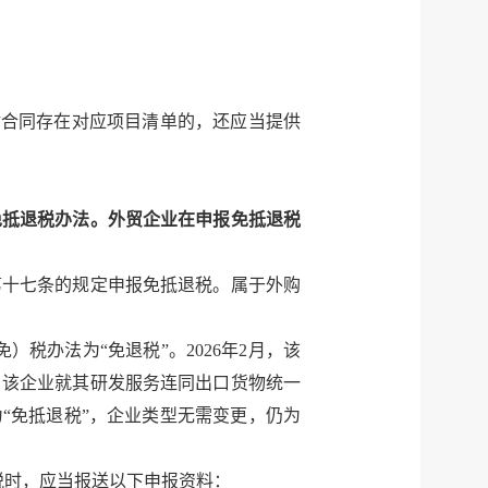
射合同存在对应项目清单的，还应当提供
免抵退税办法。外贸企业在申报免抵退税
第十七条的规定申报免抵退税。属于外购
）税办法为“免退税”。2026年2月，该
，该企业就其研发服务连同出口货物统一
“免抵退税”，企业类型无需变更，仍为
退税时，应当报送以下申报资料：