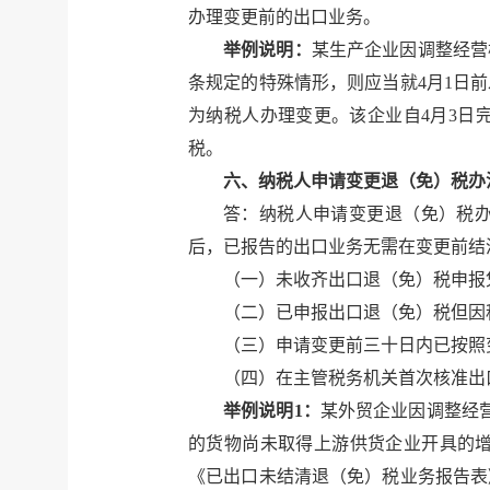
办理变更前的出口业务。
举例说明：
某生产企业因调整经营
条规定的特殊情形，则应当就4月1日
为纳税人办理变更。该企业自4月3日
税。
六、纳税人申请变更退（免）税办
答：纳税人申请变更退（免）税
后，已报告的出口业务无需在变更前结
（一）未收齐出口退（免）税申报
（二）已申报出口退（免）税但因
（三）申请变更前三十日内已按照
（四）在主管税务机关首次核准出
举例说明1：
某外贸企业因调整经营
的货物尚未取得上游供货企业开具的
《已出口未结清退（免）税业务报告表