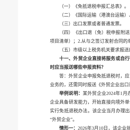
（一）《免抵退税申报汇总表》。
（二）《国际运输（港澳台运输）
（三）出口发票或者普通发票。
（四）《出口退（免）税申报附送
项目清单）；2.从与之签订发射合同的
（五）市级以上税务机关要求报送
十一、外贸企业直接将服务或自行
时应当报送哪些申报资料？
答：外贸企业申报免抵退税时，应
业务的，还需同时报送《外贸企业出口
举例说明：
某外贸企业2024年1
企业具备研发能力，开始直接向境外单
实行免抵退税办法。该企业当月办理出
“外贸企业”。
情形一：
2026年3月10日，该