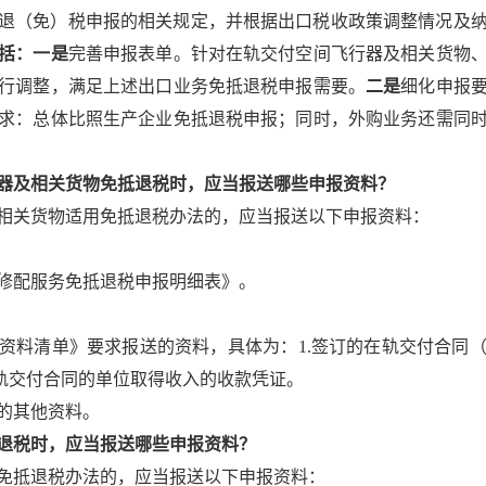
退（免）税申报的相关规定，并根据出口税收政策调整情况及
括：一是
完善申报表单。针对在轨交付空间飞行器及相关货物
行调整，满足上述出口业务免抵退税申报需要。
二是
细化申报
求：总体比照生产企业免抵退税申报；同时，外购业务还需同
器及相关货物免抵退税时，应当报送哪些申报资料？
相关货物适用免抵退税办法的，应当报送以下申报资料：
修配服务免抵退税申报明细表》。
资料清单》要求报送的资料，具体为：1.签订的在轨交付合同
在轨交付合同的单位取得收入的收款凭证。
的其他资料。
退税时，应当报送哪些申报资料？
免抵退税办法的，应当报送以下申报资料：