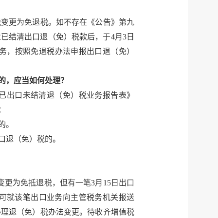
退税变更为免退税。如不存在《公告》第九
已结清出口退（免）税款后，于4月3日
业务，按照免退税办法申报出口退（免）
的，应当如何处理？
已出口未结清退（免）税业务报告表》
：
的。
口退（免）税的。
变更为免抵退税，但有一笔3月15日出口
可就该笔出口业务向主管税务机关报送
办理退（免）税办法变更。待收齐增值税