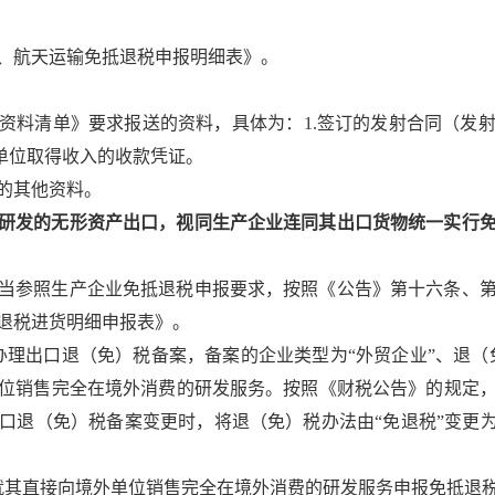
、航天运输免抵退税申报明细表》。
资料清单》要求报送的资料，具体为：1.签订的发射合同（发
单位取得收入的收款凭证。
的其他资料。
研发的无形资产出口，视同生产企业连同其出口货物统一实行
当参照生产企业免抵退税申报要求，按照《公告》第十六条、
退税进货明细申报表》。
月办理出口退（免）税备案，备案的企业类型为“外贸企业”、退（免
位销售完全在境外消费的研发服务。按照《财税公告》的规定
口退（免）税备案变更时，将退（免）税办法由“免退税”变更为
企业就其直接向境外单位销售完全在境外消费的研发服务申报免抵