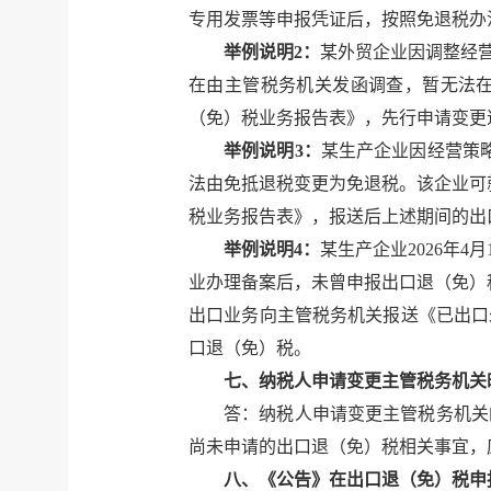
专用发票等申报凭证后，按照免退税办
举例说明2：
某外贸企业因调整经营
在由主管税务机关发函调查，暂无法
（免）税业务报告表》，先行申请变更
举例说明3：
某生产企业因经营策略
法由免抵退税变更为免退税。该企业可
税业务报告表》，报送后上述期间的出
举例说明4：
某生产企业2026年
业办理备案后，未曾申报出口退（免）
出口业务向主管税务机关报送《已出口
口退（免）税。
七、纳税人申请变更主管税务机关
答：纳税人申请变更主管税务机关
尚未申请的出口退（免）税相关事宜，
八、《公告》在出口退（免）税申