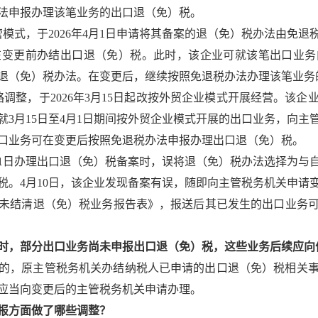
法申报办理该笔业务的出口退（免）税。
模式，于2026年4月1日申请将其备案的退（免）税办法由免
在变更前办结出口退（免）税。此时，该企业可就该笔出口业务
退（免）税办法。在变更后，继续按照免退税办法办理该笔业务
调整，于2026年3月15日起改按外贸企业模式开展经营。该企
就3月15日至4月1日期间按外贸企业模式开展的出口业务，向主
口业务可在变更后按照免退税办法申报办理出口退（免）税。
4月1日办理出口退（免）税备案时，误将退（免）税办法选择为
税。4月10日，该企业发现备案有误，随即向主管税务机关申请
未结清退（免）税业务报告表》，报送后其已发生的出口业务
时，部分出口业务尚未申报出口退（免）税，这些业务后续应向
的，原主管税务机关办结纳税人已申请的出口退（免）税相关
应当向变更后的主管税务机关申请办理。
报方面做了哪些调整？