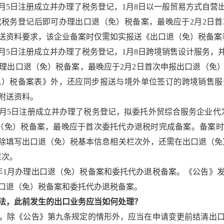
年1月5日注册成立并办理了税务登记，1月8日以一般贸易方式自营
成税务登记后即可办理出口退（免）税备案，最晚应于2月2日
送资料要求，该企业备案时仅需如实报送《出口退（免）税备案
年1月5日注册成立并办理了税务登记，1月8日跨境销售设计服务，
办理出口退（免）税备案，最晚应于2月2日首次申报出口退（免
免）税备案表》外，还应同步报送与境外单位签订的跨境销售服
附送资料。
年1月5日注册成立并办理了税务登记，拟委托外贸综合服务企业
（免）税备案，最晚应于首次委托代办退税时完成备案。备案
除填写出口退（免）税基本信息相关栏次外，还需在出口退（免
栏次。
4年1月办理出口退（免）税备案和委托代办退税备案。《公告》
口退（免）税备案和委托代办退税备案。
法，此前发生的出口业务应当如何处理？
，除《公告》第九条规定的情形外，应当在申请变更前结清出