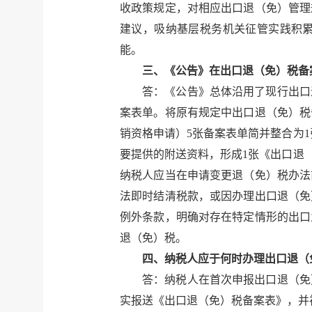
收政策规定，对相应出口退（免）管理
建议，吸纳基层税务机关征管实践积
能。
三、《公告》在出口退（免）税备
答：《公告》总体沿用了现行出口
案表单。将原有规定中出口退（免）税
销资格申请）5张备案表单简并整合为
要提供的附送资料，形成1张《出口退
纳税人应当在申请变更退（免）税办法
法即时结清税款，或因办理出口退（免
例外条款，明确对存在特定情形的出口
退（免）税。
四、纳税人应于何时办理出口退（
答：纳税人在首次申报出口退（免
实报送《出口退（免）税备案表》，并