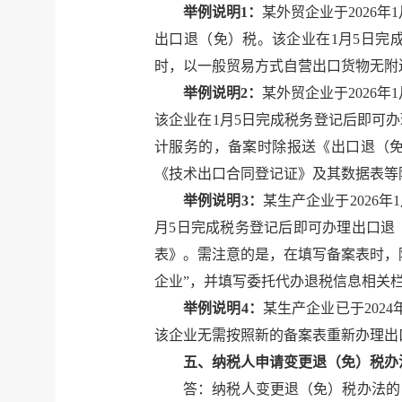
举例说明1：
某外贸企业于2026
出口退（免）税。该企业在1月5日完
时，以一般贸易方式自营出口货物无附
举例说明2：
某外贸企业于2026
该企业在1月5日完成税务登记后即可
计服务的，备案时除报送《出口退（
《技术出口合同登记证》及其数据表等
举例说明3：
某生产企业于2026
月5日完成税务登记后即可办理出口退
表》。需注意的是，在填写备案表时，
企业”，并填写委托代办退税信息相关
举例说明4：
某生产企业已于202
该企业无需按照新的备案表重新办理出
五、纳税人申请变更退（免）税办
答：纳税人变更退（免）税办法的