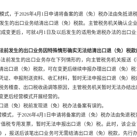
模式，于2026年4月1日申请将备案的退（免）税办法由免抵
前发生的出口业务结清出口退（免）税款。主管税务机关确认企业
完成变更后，可就4月1日及以后发生的适用免退税办法的出口
法前发生的出口业务因特殊情形确实无法结清出口退（免）税款
办法前发生的出口业务存在下列情形的，向主管税务机关报送《
清出口退（免）税款，可在变更后继续申报办理出口退（免）税
凭证、申报附送资料、收汇材料，暂时无法申报出口退（免）税
税务稽查、出口税收函调等原因，主管税务机关暂时无法办结出
变更后经营模式开展经营的。
口退（免）税前发现退（免）税办法备案有误的。
模式，于2026年4月1日申请将备案的退（免）税办法由免退税
增值税专用发票，暂时无法申报出口退（免）税。此时，该企业
》，报送后该笔出口业务可无需结清出口退（免）税款，先行