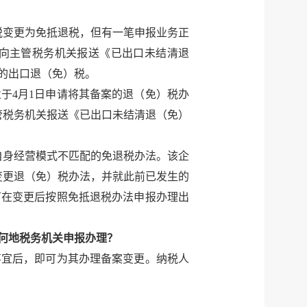
退税变更为免抵退税，但有一笔申报业务正
向主管税务机关报送《已出口未结清退
的出口退（免）税。
业于4月1日申请将其备案的退（免）税办
管税务机关报送《已出口未结清退（免）
与自身经营模式不匹配的免退税办法。该企
变更退（免）税办法，并就此前已发生的
可在变更后按照免抵退税办法申报办理出
何地税务机关申报办理？
事宜后，即可为其办理备案变更。纳税人