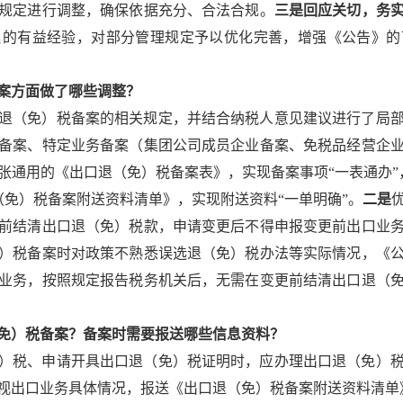
规定进行调整，确保依据充分、合法合规。
三是回应关切，务
累的有益经验，对部分管理规定予以优化完善，增强《公告》的
案方面做了哪些调整？
退（免）税备案的相关规定，并结合纳税人意见建议进行了局
备案、特定业务备案（集团公司成员企业备案、免税品经营企
1张通用的《出口退（免）税备案表》，实现备案事项“一表通办”
（免）税备案附送资料清单》，实现附送资料“一单明确”。
二是
前结清出口退（免）税款，申请变更后不得申报变更前出口业
）税备案时对政策不熟悉误选退（免）税办法等实际情况，《
业务，按照规定报告税务机关后，无需在变更前结清出口退（
免）税备案？备案时需要报送哪些信息资料？
）税、申请开具出口退（免）税证明时，应办理出口退（免）
视出口业务具体情况，报送《出口退（免）税备案附送资料清单