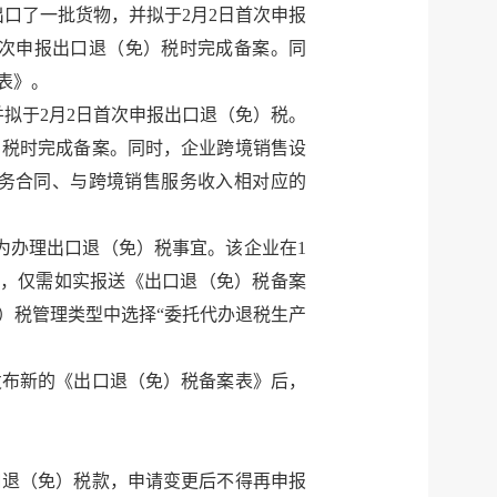
出口了一批货物，并拟于2月2日首次申报
首次申报出口退（免）税时完成备案。同
表》。
并拟于2月2日首次申报出口退（免）税。
）税时完成备案。同时，企业跨境销售设
务合同、与跨境销售服务收入相对应的
代为办理出口退（免）税事宜。该企业在1
时，仅需如实报送《出口退（免）税备案
）税管理类型中选择“委托代办退税生产
发布新的《出口退（免）税备案表》后，
口退（免）税款，申请变更后不得再申报