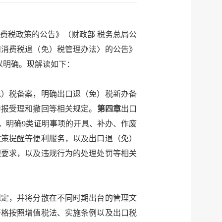
费税政策的公告》（财政部 税务总局公
和消费税退（免）税管理办法〉的公告》
以明确。现解读如下：
免）税备案，明确出口退（免）税新办备
申报受理和撤回等相关规定。
第四章
出口
，明确9类证明事项的开具、补办、作废
政策提醒等便利服务，以及出口退（免）
理要求，以及违规行为的处理处罚等相关
规定，并将分散在不同时期出台的管理文
严格按照增值税法、实施条例以及出口税