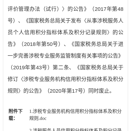
评价管理办法（试行）〉的公告》（2017年第48
号）、《国家税务总局关于发布〈从事涉税服务人
员个人信用积分指标体系及积分记录规则〉的公
告》（2018年第50号）、《国家税务总局关于进
一步完善涉税专业服务监管制度有关事项的公告》
（2019年第43号）第二条、《国家税务总局关于
修订〈涉税专业服务机构信用积分指标体系及积分
规则〉的公告》（2020年第17号）同时废止。
附件下
1.涉税专业服务机构信用积分指标体系及积分
载：
规则.doc
2.涉税服务人员信用积分指标体系及积分记录