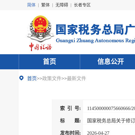
简体
|
繁体
|
无障碍
|
长者专区
首页
信息公开
首页
>>
政策文件
>>
最新文件
索 引 号:
114500000075660666/2
标 题:
国家税务总局关于修
发布时间:
2026-04-27