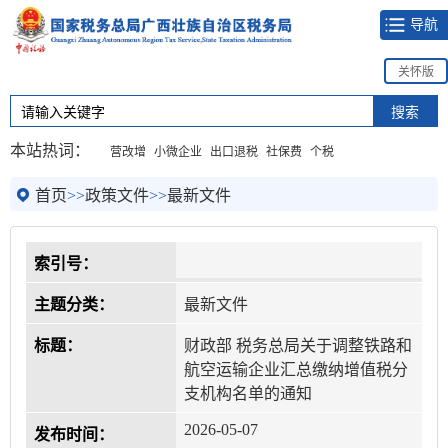
导航
关怀版
本站热词：
营改增
小微企业
出口退税
社保费
个税
首页
>>
政策文件
>>
最新文件
索引号：
主题分类：
最新文件
标题：
财政部 税务总局关于调整铁路和
航空运输企业汇总缴纳增值税分
支机构名单的通知
2026-05-07
发布时间：