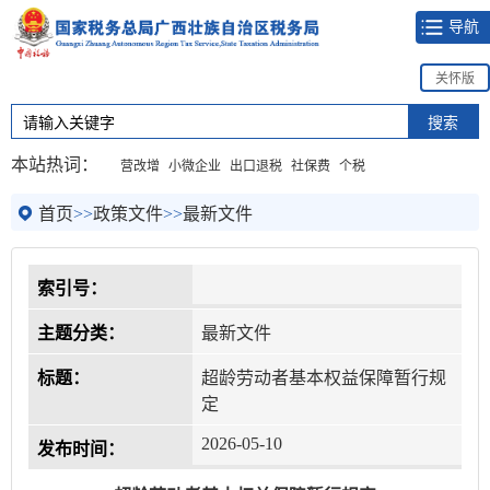
导航
关怀版
本站热词：
营改增
小微企业
出口退税
社保费
个税
首页
>>
政策文件
>>
最新文件
索引号：
主题分类：
最新文件
标题：
超龄劳动者基本权益保障暂行规
定
2026-05-10
发布时间：