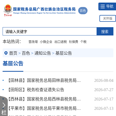
导航
百色
关怀版
本站热词：
营改增
小微企业
出口退税
社保费
个税
首页
>
百色
>
通知公告
>
基层公告
基层公告
【田林县】国家税务总局田林县税务局文书送达公告
2026-08-04
【田阳区】税务检查证遗失公告
2026-07-27
【西林县】国家税务总局西林县税务局山体滑坡治理工程项目施工合同公告
2026-07-17
【平果市】国家税务总局平果市税务局2026年9月政府采购意向
2026-07-13