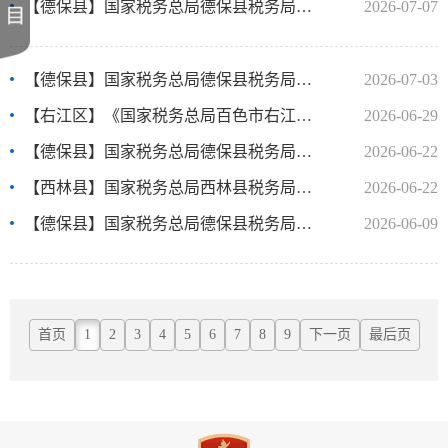
【德保县】国家税务总局德保县税务局2026年度物业管理服务采购项目（YZLBS2026-C3-0..
2026-07-07
【德保县】国家税务总局德保县税务局关于送达广西德保恒远房地产开发有限公司《税务..
2026-07-03
【右江区】《国家税务总局百色市右江区税务局物业管理服务项目采购合同》补充协议
2026-06-29
【德保县】国家税务总局德保县税务局2026年度物业管理服务采购项目磋商公告
2026-06-22
【西林县】国家税务总局西林县税务局山体滑坡治理工程项目成交结果公告
2026-06-22
【德保县】国家税务总局德保县税务局税务检查证遗失公告
2026-06-09
首页
1
2
3
4
5
6
7
8
9
下一页
最后页