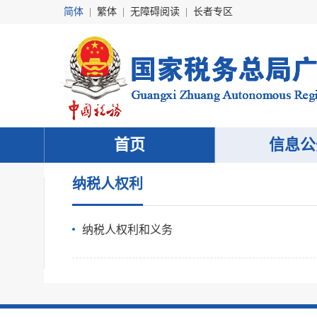
简体
|
繁体
|
无障碍阅读
|
长者专区
首页
信息公
纳税人权利
纳税人权利和义务