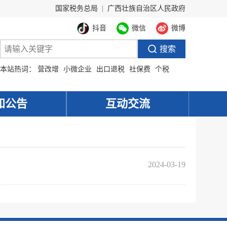
国家税务总局
|
广西壮族自治区人民政府
抖音
微信
微博
本站热词：
营改增
小微企业
出口退税
社保费
个税
知公告
互动交流
2024-03-19