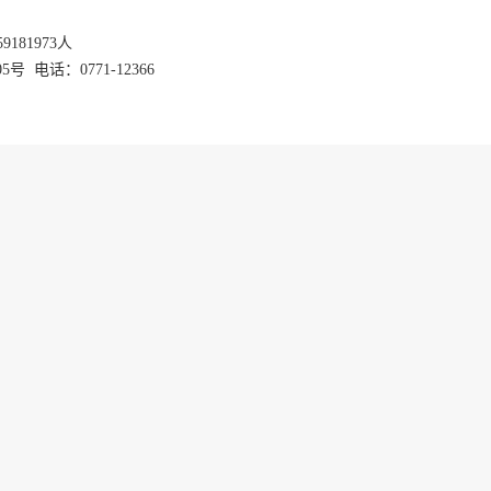
59181973
人
话：0771-12366