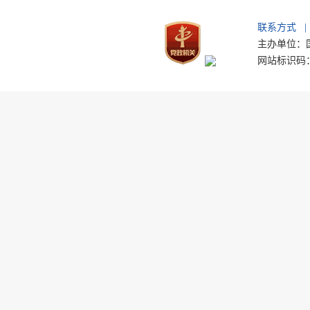
联系方式
|
主办单位：国
网站标识码：b