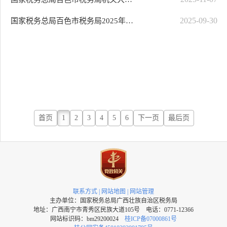
2025-09-30
国家税务总局百色市税务局2025年12月政府采购意向
首页
1
2
3
4
5
6
下一页
最后页
联系方式
|
网站地图
|
网站管理
主办单位：国家税务总局广西壮族自治区税务局
地址：广西南宁市青秀区民族大道105号 电话：0771-12366
网站标识码：bm29200024
桂ICP备07000861号