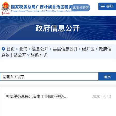
导航
北海 经开区
首页
>
北海
>
信息公开
>
县局信息公开
>
经开区
>
政府信
息依申请公开
>
联系方式
2020-03-13
国家税务总局北海市工业园区税务局联系方式