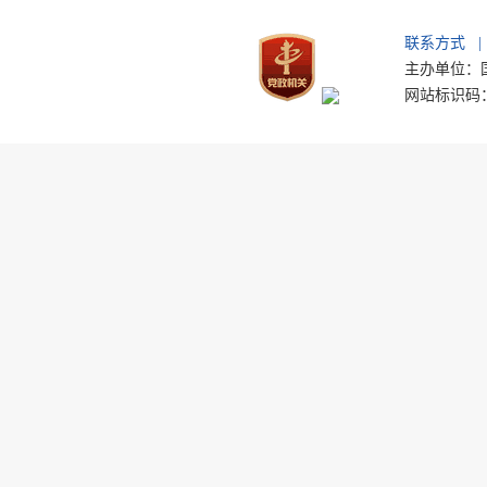
联系方式
|
主办单位：国
网站标识码：b