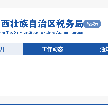
防城港
开
工作动态
通