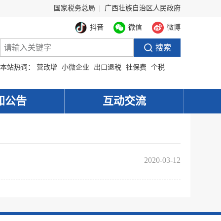
国家税务总局
|
广西壮族自治区人民政府
抖音
微信
微博
本站热词：
营改增
小微企业
出口退税
社保费
个税
知公告
互动交流
2020-03-12