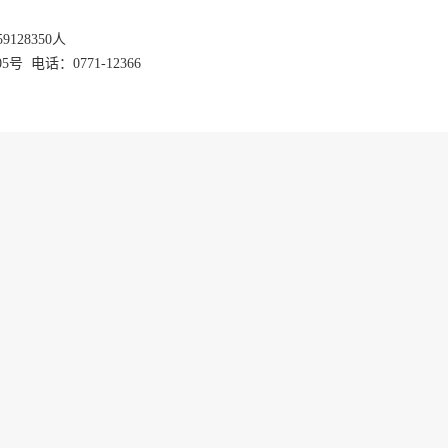
59128350
人
话：0771-12366