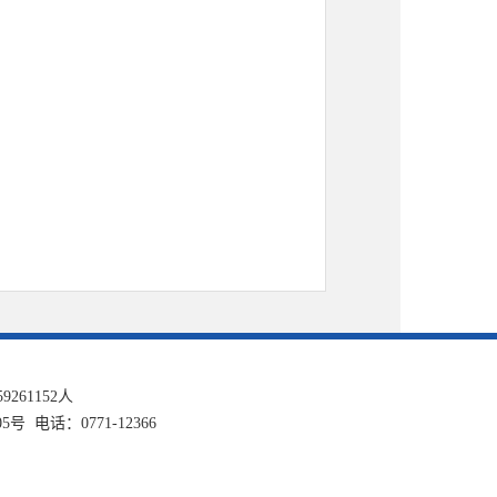
59261152
人
话：0771-12366