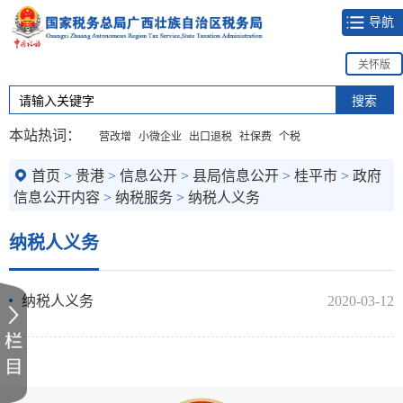
导航
关怀版
本站热词：
营改增
小微企业
出口退税
社保费
个税
首页
>
贵港
>
信息公开
>
县局信息公开
>
桂平市
>
政府
信息公开内容
>
纳税服务
>
纳税人义务
纳税人义务
纳税人义务
2020-03-12