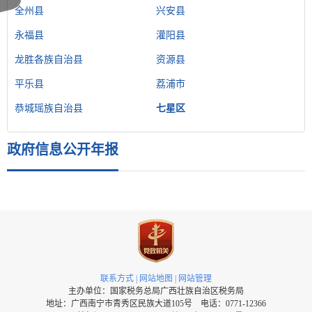
全州县
兴安县
永福县
灌阳县
龙胜各族自治县
资源县
平乐县
荔浦市
恭城瑶族自治县
七星区
政府信息公开年报
联系方式
|
网站地图
|
网站管理
主办单位：国家税务总局广西壮族自治区税务局
地址：广西南宁市青秀区民族大道105号 电话：0771-12366