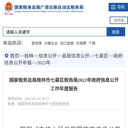
导航
关怀版
本站热词：
营改增
小微企业
出口退税
社保费
个税
首页
>>
桂林
>>
信息公开
>>
县局信息公开
>>
七星区
>>
政府
信息公开年报
>>
2022年
国家税务总局桂林市七星区税务局2022年政府信息公开
工作年度报告
发布时间：2023-01-29 18:15
来源：国家税务总局桂林市七星区税务局