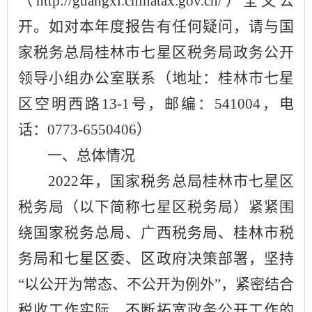
（http://guangxi.chinatax.gov.cn/）全文公
开。如对本年度报告有任何疑问，请与国
家税务总局桂林市七星区税务局政务公开
领导小组办公室联系（地址：桂林市七星
区空明西路13-1号，邮编：541004，电
话：0773-6550406）
一、总体情况
202
2
年，国家税务总局桂林市七星区
税务局（以下简称七星区税务局）紧紧围
绕国家税务总局、广西税务局、桂林市税
务局和七星区委、区政府决策部署，坚持
“
以公开为常态、不公开为例外
”
，紧密结合
税收工作实际，不断拓宽政务公开工作的